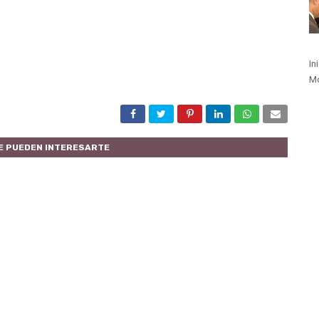
In
Mo
E PUEDEN INTERESARTE