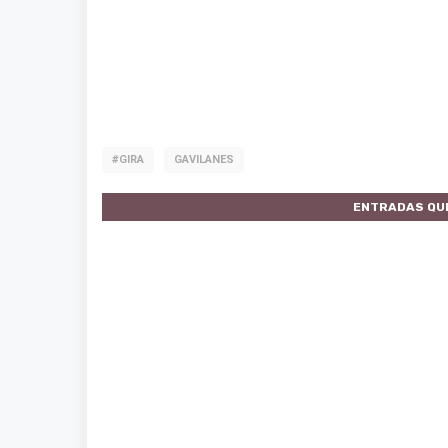
#GIRA
GAVILANES
ENTRADAS QU