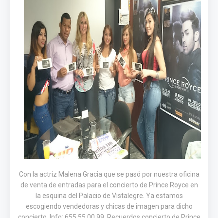
Con la actriz Malena Gracia que se pasó por nuestra oficina
de venta de entradas para el concierto de Prince Royce en
la esquina del Palacio de Vistalegre. Ya estamos
escogiendo vendedoras y chicas de imagen para dicho
concierto. Info: 655 55 00 99. Recuerdos concierto de Prince